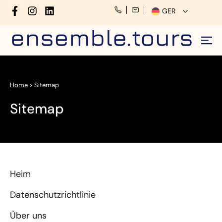
GER
Home
>
Sitemap
Sitemap
Heim
Datenschutzrichtlinie
Über uns