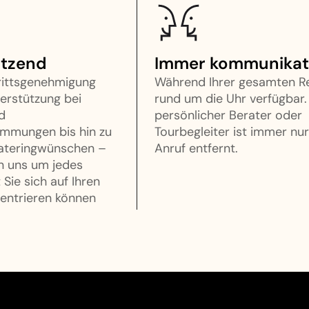
ützend
Immer kommunikat
rittsgenehmigung
Während Ihrer gesamten R
erstützung bei
rund um die Uhr verfügbar. 
d
persönlicher Berater oder
mmungen bis hin zu
Tourbegleiter ist immer nur
Cateringwünschen –
Anruf entfernt.
 uns um jedes
 Sie sich auf Ihren
zentrieren können