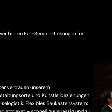
ir bieten Full-Service-Lösungen für 
ter vertrauen unserem 
taltungsorte und Künstlerbeziehungen 
elogistik. Flexibles Baukastensystem: 
lettpaket – schnell, zuverlässig und zu 