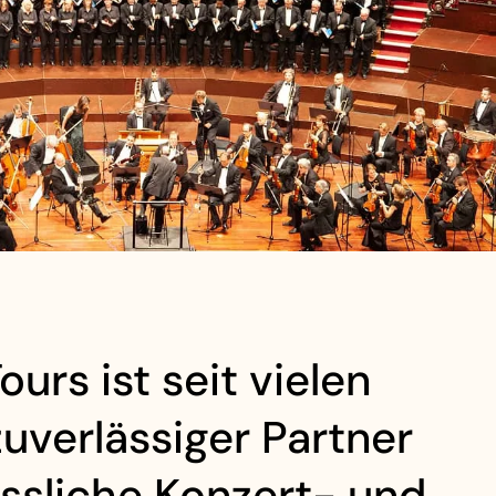
urs ist seit vielen
zuverlässiger Partner
ssliche Konzert- und