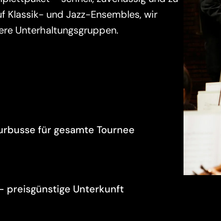
f Klassik- und Jazz-Ensembles, wir 
dere Unterhaltungsgruppen.
Tourbusse für gesamte Tournee
 preisgünstige Unterkunft