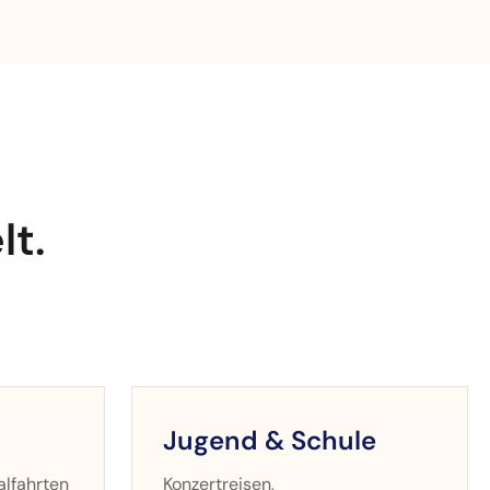
lt.
Jugend & Schule
alfahrten
Konzertreisen,