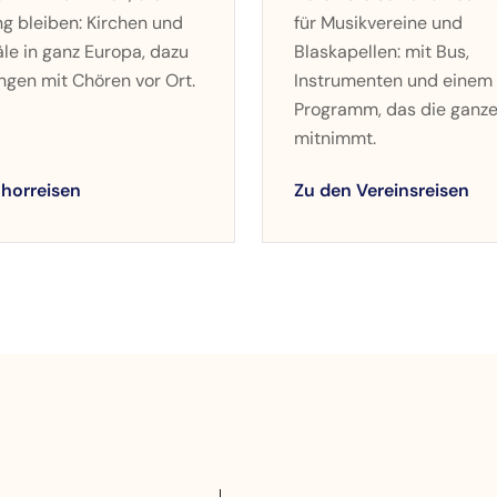
ng bleiben: Kirchen und
für Musikvereine und
le in ganz Europa, dazu
Blaskapellen: mit Bus,
gen mit Chören vor Ort.
Instrumenten und einem
Programm, das die ganz
mitnimmt.
horreisen
Zu den Vereinsreisen