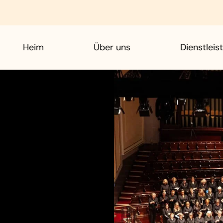
Heim
Über uns
Dienstleis