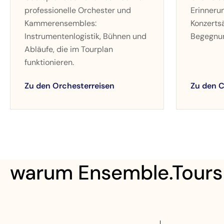
professionelle Orchester und
Erinneru
Kammerensembles:
Konzertsä
Instrumentenlogistik, Bühnen und
Begegnun
Abläufe, die im Tourplan
funktionieren.
Zu den Orchesterreisen
Zu den C
warum Ensemble.Tours