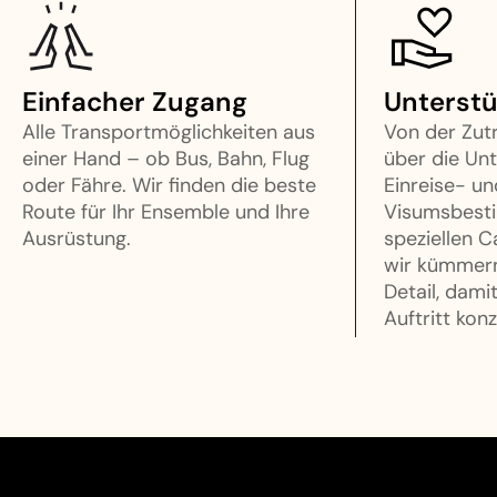
Einfacher Zugang
Unterst
Alle Transportmöglichkeiten aus
Von der Zut
einer Hand – ob Bus, Bahn, Flug
über die Unt
oder Fähre. Wir finden die beste
Einreise- un
Route für Ihr Ensemble und Ihre
Visumsbesti
Ausrüstung.
speziellen 
wir kümmern
Detail, damit
Auftritt kon