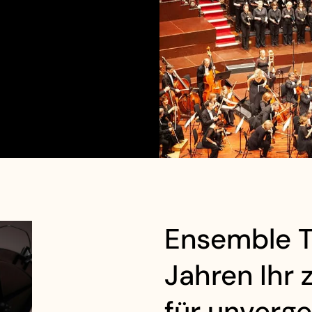
Ensemble To
Jahren Ihr 
für unverge